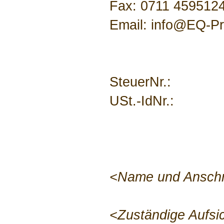
Fax: 0711 459512
Email: info@EQ-Pr
SteuerNr.:
USt.-IdNr.:
<Name und Anschri
<Zuständige Aufsi