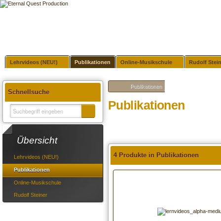
Lehrvideos (NEU!)
Publikationen
Online-Musikschule
Rudolf Stei
Publikationen
Schnellsuche
Publikationen
Übersicht
4 Produkte in Publikationen
Lehrvideos (NEU!)
Publikationen
Online-Musikschule
Rudolf Steiner